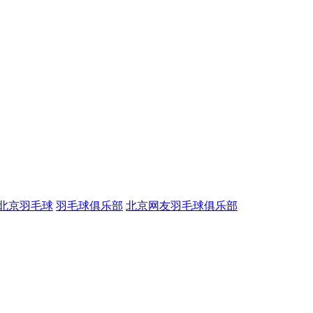
北京羽毛球
羽毛球俱乐部
北京网友羽毛球俱乐部