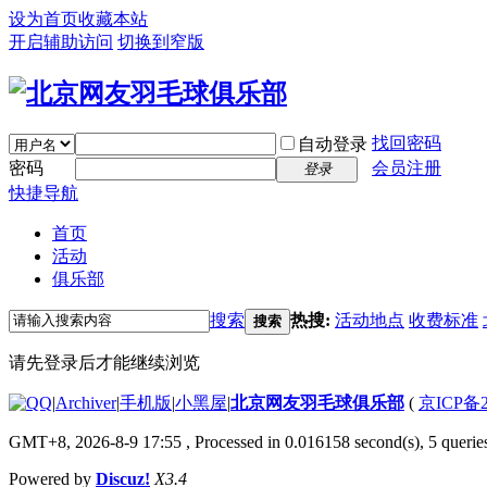
设为首页
收藏本站
开启辅助访问
切换到窄版
找回密码
自动登录
密码
会员注册
登录
快捷导航
首页
活动
俱乐部
搜索
热搜:
活动地点
收费标准
搜索
请先登录后才能继续浏览
|
Archiver
|
手机版
|
小黑屋
|
北京网友羽毛球俱乐部
(
京ICP备2
GMT+8, 2026-8-9 17:55
, Processed in 0.016158 second(s), 5 queries
Powered by
Discuz!
X3.4